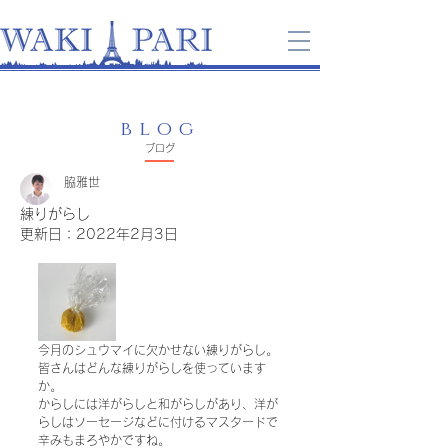
blog
​ブログ
脇雅世
練りがらし
更新日：
2022年2月3日
今月のシュウマイに欠かせない練りがらし。
皆さんはどんな練りがらしを使っています
か。
からしには洋がらしと和がらしがあり、洋が
らしはソーセージなどに付けるマスタードで
辛みもまろやかですね。