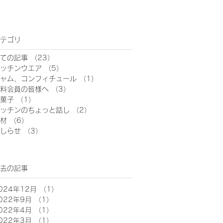
テゴリ
ての記事
（23）
23件の記事
ッチンウエア
（5）
5件の記事
ャム、コンフィチュール
（1）
1件の記事
料会員の皆様へ
（3）
3件の記事
菓子
（1）
1件の記事
ッチンのちょっと話し
（2）
2件の記事
材
（6）
6件の記事
しらせ
（3）
3件の記事
去の記事
024年12月
（1）
1件の記事
022年9月
（1）
1件の記事
022年4月
（1）
1件の記事
022年3月
（1）
1件の記事