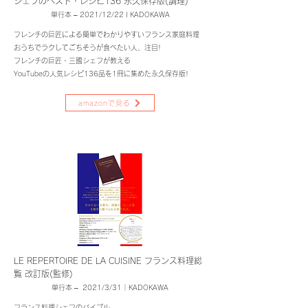
シェフのベスト・レシピ136 永久保存版(調理)
単行本 – 2021/12/22 | KADOKAWA
フレンチの巨匠による簡単でわかりやすいフランス家庭料理
おうちでラクしてごちそうが食べたい人、注目!
フレンチの巨匠・三國シェフが教える
YouTubeの人気レシピ136品を1冊に集めた永久保存版!
amazonで見る
LE REPERTOIRE DE LA CUISINE フランス料理総
覧 改訂版(監修)
単行本 – 2021/3/31｜KADOKAWA
フランス料理シェフのバイブル