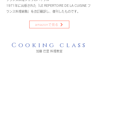
1971年に出版された「LE REPERTOIRE DE LA CUISINE フ
ランス料理総覧」を改訂翻訳し、復刊したものです。
amazonで見る
Cooking class
加藤 巴里 料理教室
『新定番のお家ごはん』