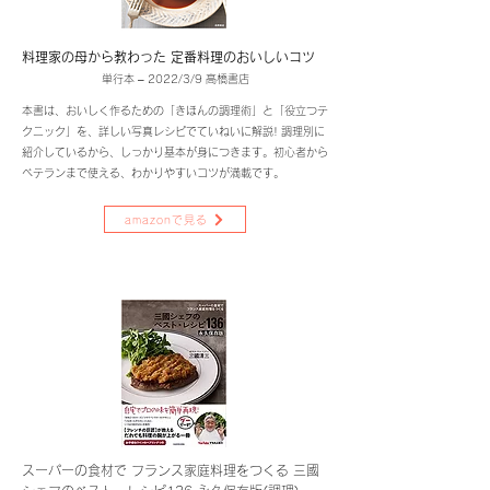
料理家の母から教わった 定番料理のおいしいコツ
単行本 – 2022/3/9 高橋書店
本書は、おいしく作るための「きほんの調理術」と「役立つテ
クニック」を、詳しい写真レシピでていねいに解説! 調理別に
紹介しているから、しっかり基本が身につきます。初心者から
ベテランまで使える、わかりやすいコツが満載です。
amazonで見る
スーパーの食材で フランス家庭料理をつくる 三國