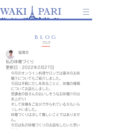
blog
​ブログ
脇雅世
私の味噌づくり
更新日：
2022年2月27日
今月のオンライン料理サロンでは基本のお味
噌汁についてもご紹介しました。
今回は手軽にだしを取ることと、味噌の種類
についてお話もしました。
受講者の皆さんのおいしそうなお味噌汁の出
来上がり!
そして味噌をご自分で作られている方もいら
っしゃいました。
味噌づくりは決して難しいことではありませ
ん。
今日は私の味噌づくりのお話をしたいと思い