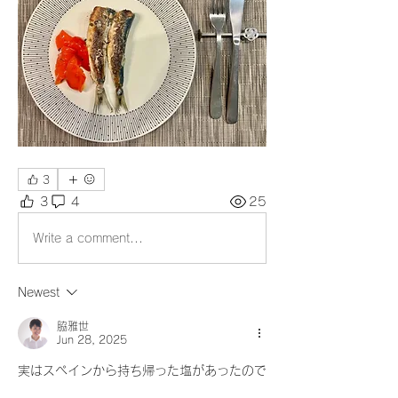
3
3
4
25
Write a comment...
Newest
脇雅世
Jun 28, 2025
実はスペインから持ち帰った塩があったので
すが、弟子にやはり日本で手に入るものでと