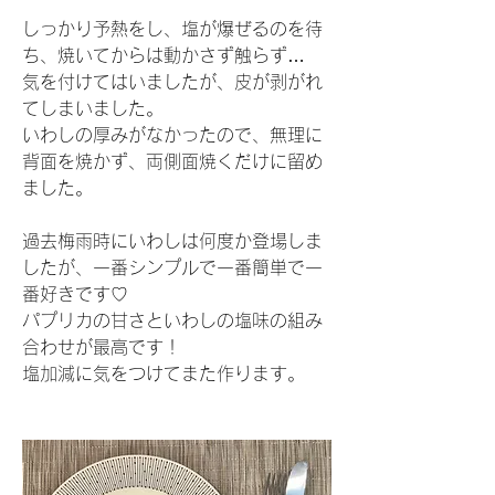
しっかり予熱をし、塩が爆ぜるのを待
ち、焼いてからは動かさず触らず…
気を付けてはいましたが、皮が剥がれ
てしまいました。
いわしの厚みがなかったので、無理に
背面を焼かず、両側面焼くだけに留め
ました。
過去梅雨時にいわしは何度か登場しま
したが、一番シンプルで一番簡単で一
番好きです♡
パプリカの甘さといわしの塩味の組み
合わせが最高です！
塩加減に気をつけてまた作ります。