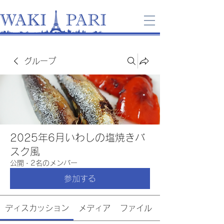
グループ
2025年6月いわしの塩焼きバ
スク風
公開
·
2名のメンバー
参加する
ディスカッション
メディア
ファイル