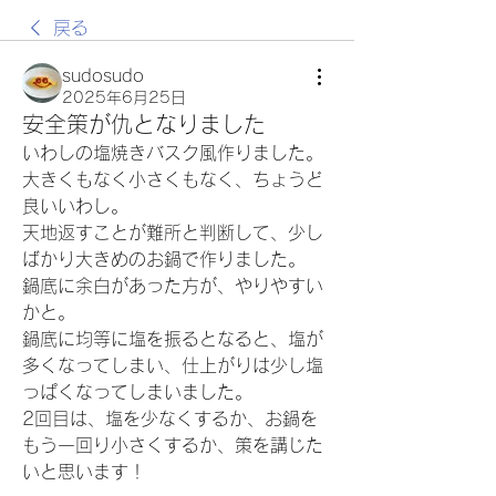
戻る
sudosudo
2025年6月25日
安全策が仇となりました
いわしの塩焼きバスク風作りました。
大きくもなく小さくもなく、ちょうど
良いいわし。
天地返すことが難所と判断して、少し
ばかり大きめのお鍋で作りました。
鍋底に余白があった方が、やりやすい
かと。
鍋底に均等に塩を振るとなると、塩が
多くなってしまい、仕上がりは少し塩
っぱくなってしまいました。
2回目は、塩を少なくするか、お鍋を
もう一回り小さくするか、策を講じた
いと思います！