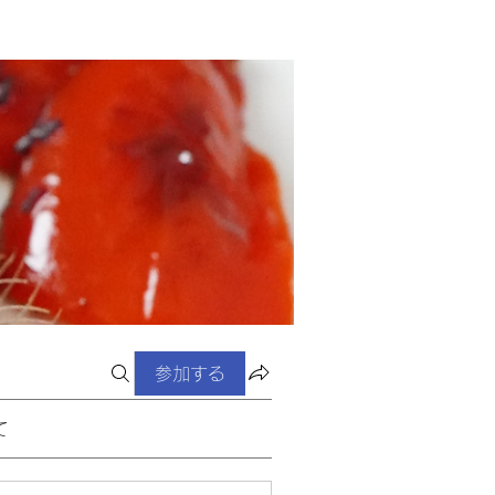
参加する
て