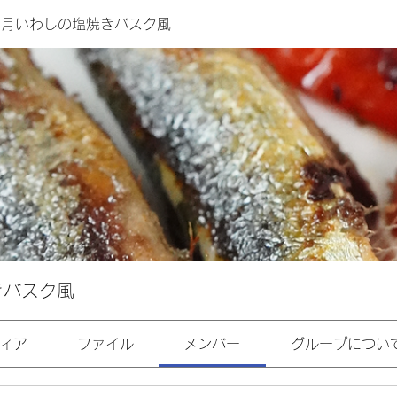
年6月いわしの塩焼きバスク風
きバスク風
ィア
ファイル
メンバー
グループについ