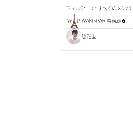
フィルター：:
すべてのメンバ
WAKI×PARI事務局
脇雅世