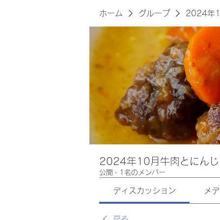
ホーム
グループ
2024
2024年10月牛肉とにん
公開
·
1名のメンバー
ディスカッション
メデ
戻る