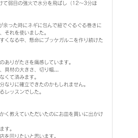
けて弱目の強火で水分を飛ばし（12〜3分ほ
が余った時にネギに包んで紐でぐるぐる巻きに
、それを使いました。
すくなる中、懸命にブッケガルニを作り続けた
のありがたさを痛感しています。
、具材の大きさ、切り幅…
なくて済みます。
分なりに確立できたのかもしれません。
るレッスンでした。
かく教えていただいたのにお皿を買いに出かけ
ます。
店を回りたいと思います。