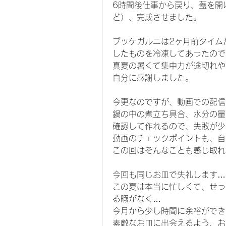
6時間後仕事から戻り、蓋を開
ど）、完成させました。
ブッケガルニは2ヶ月前タイム
したものを冷凍してあったので
真夏の暑くて集中力が途切れや
自分に感謝しました。
今更なのですが、動画での配信
鍋の中の煮立ち具合、水分の量
確認して作れるので、失敗が少
動画のチェックポイントも、自
この回はそんなことも感じ取れ
今回も同じお皿で失礼します…
この夏は本当に忙しくて、せっ
る暇がなく…
今月から少し時間に余裕ができ
素敵なお皿に出会えるよう、お