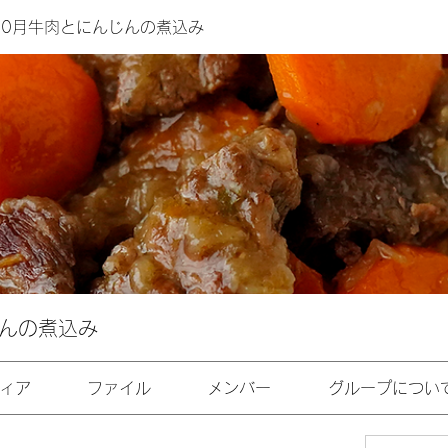
年10月牛肉とにんじんの煮込み
じんの煮込み
ィア
ファイル
メンバー
グループについ