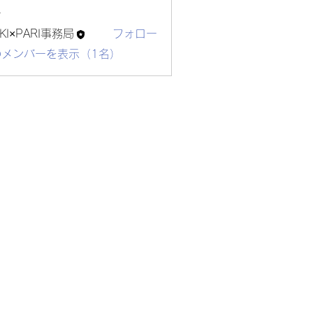
ー
KI×PARI事務局
フォロー
のメンバーを表示（1名）