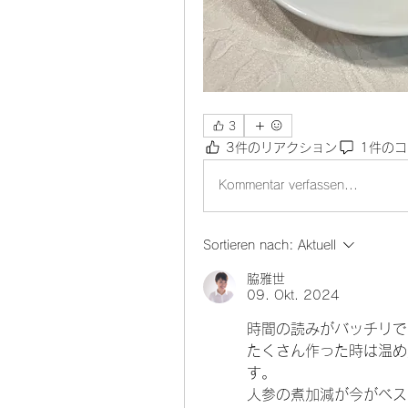
3
3件のリアクション
1件の
Kommentar verfassen...
Sortieren nach:
Aktuell
脇雅世
09. Okt. 2024
時間の読みがバッチリで
たくさん作った時は温め
す。
人参の煮加減が今がベス