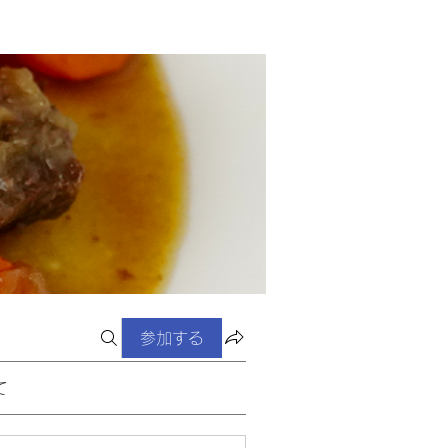
参加する
て