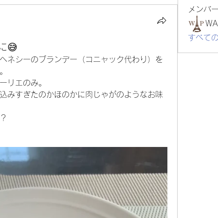
メンバ
WA
すべて
😅
ヘネシーのブランデー（コニャック代わり）を
。
ーリエのみ。
込みすぎたのかほのかに肉じゃがのようなお味
？