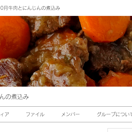
年10月牛肉とにんじんの煮込み
じんの煮込み
ィア
ファイル
メンバー
グループについ