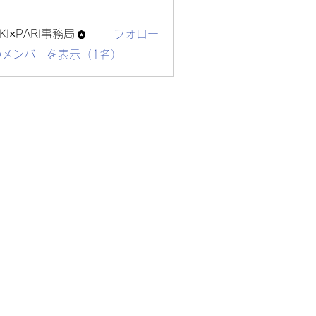
ー
KI×PARI事務局
フォロー
のメンバーを表示（1名）