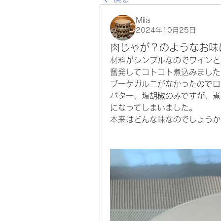
Miia
2024年10月25日
肉じゃが？のようなお味に
材料がシンプルなのでワインと
奮発してコトコト煮込みました
ブーケガルニがなかったのでロ
バター、塩胡椒のみですが、煮
になってしまいました。
本来はどんな味なのでしょうか