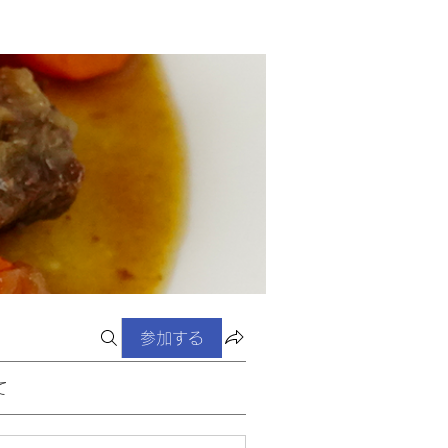
参加する
て