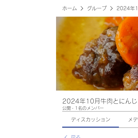
ホーム
グループ
2024
2024年10月牛肉とにん
公開
·
1名のメンバー
ディスカッション
メデ
戻る