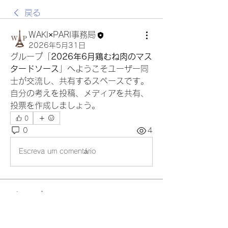
戻る
WAKI×PARI事務局
2026年5月31日
グループ「
2026年6月鶏むね肉のマス
タードソース
」へようこそユーザー同
士が交流し、共有するスペースです。
自分の考えを投稿、メディアを共有、
投票を作成しましょう。
0
0
4
Escreva um comentário
グループについて
「作りました！」はこちらから ご投稿
ください