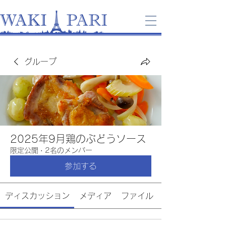
グループ
2025年9月鶏のぶどうソース
限定公開
·
2名のメンバー
参加する
ディスカッション
メディア
ファイル