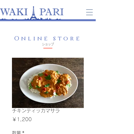
Online store
​ショップ
チキンティッカマサラ
価
￥1,200
格
数量
*