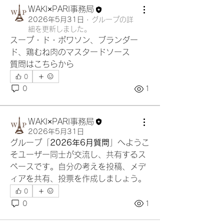
WAKI×PARI事務局
2026年5月31日
·
グループの詳
細を更新しました。
スープ・ド・ポワソン、ブランダー
ド、鶏むね肉のマスタードソース
質問はこちらから
0
0
1
WAKI×PARI事務局
2026年5月31日
グループ「
2026年6月質問
」へようこ
そユーザー同士が交流し、共有するス
ペースです。自分の考えを投稿、メデ
ィアを共有、投票を作成しましょう。
0
0
1