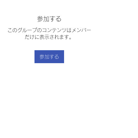
参加する
このグループのコンテンツはメンバー
だけに表示されます。
参加する
グループについて
「作りました！」はこちらから
｜
利用規約
｜
プライバシーポリシー
｜
｜
特定商取引法に基づく表示
｜