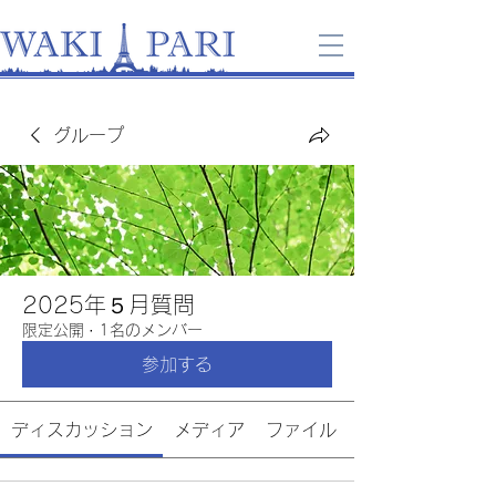
グループ
2025年５月質問
限定公開
·
1名のメンバー
参加する
ディスカッション
メディア
ファイル