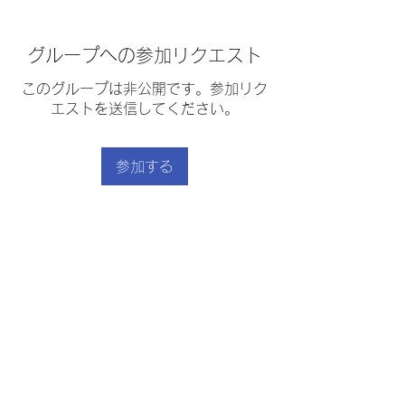
グループへの参加リクエスト
このグループは非公開です。参加リク
エストを送信してください。
参加する
グループについて
根菜のグラタン
｜
利用規約
｜
プライバシーポリシー
｜
｜
特定商取引法に基づく表示
｜