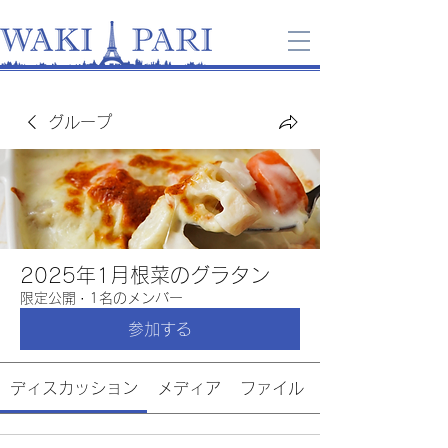
グループ
2025年1月根菜のグラタン
限定公開
·
1名のメンバー
参加する
ディスカッション
メディア
ファイル