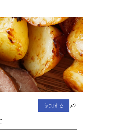
参加する
て