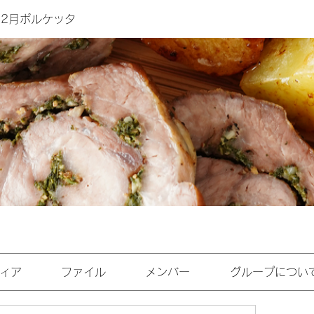
12月ポルケッタ
ィア
ファイル
メンバー
グループについ