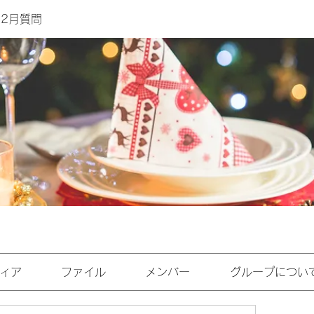
12月質問
ィア
ファイル
メンバー
グループについ