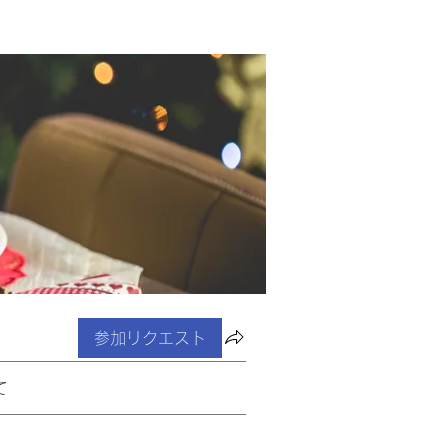
参加リクエスト
て