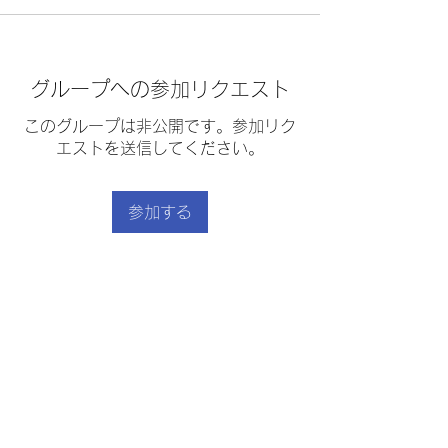
グループへの参加リクエスト
このグループは非公開です。参加リク
エストを送信してください。
参加する
グループについて
トマトの冷製パスタ
｜
利用規約
｜
プライバシーポリシー
｜