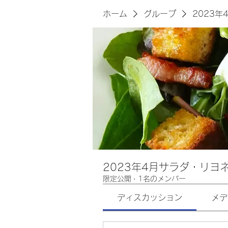
ホーム
グループ
2023
2023年4月サラダ・リヨ
限定公開
·
1名のメンバー
ディスカッション
メデ