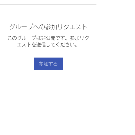
グループへの参加リクエスト
このグループは非公開です。参加リク
エストを送信してください。
参加する
グループについて
ガトー・オ・ショコラ
｜
利用規約
｜
プライバシーポリシー
｜