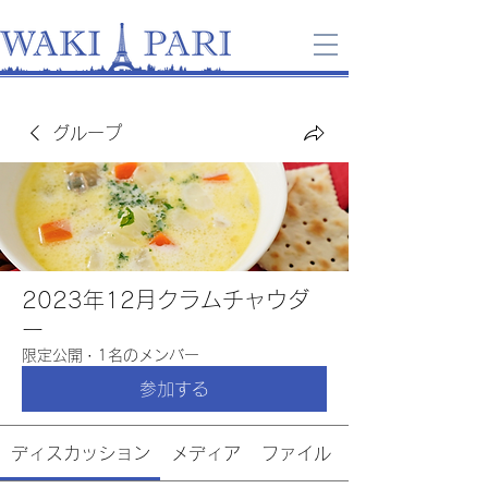
グループ
2023年12月クラムチャウダ
ー
限定公開
·
1名のメンバー
参加する
ディスカッション
メディア
ファイル