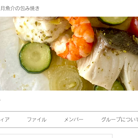
年6月魚介の包み焼き
き
ィア
ファイル
メンバー
グループについ