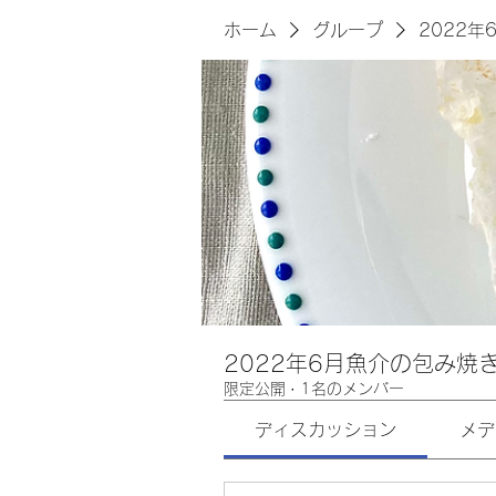
ホーム
グループ
2022
2022年6月魚介の包み焼
限定公開
·
1名のメンバー
ディスカッション
メデ