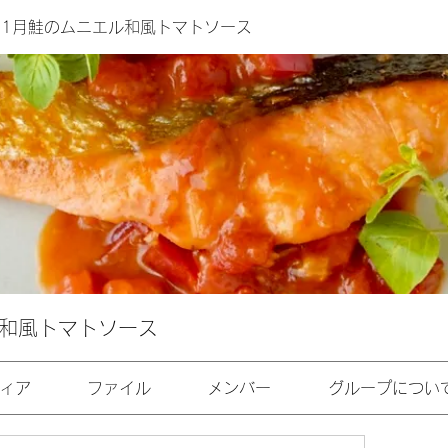
年11月鮭のムニエル和風トマトソース
ル和風トマトソース
ィア
ファイル
メンバー
グループについ