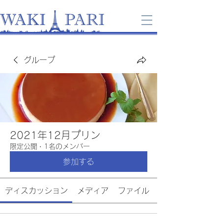
グループ
2021年12月プリン
限定公開
·
1名のメンバー
参加する
ディスカッション
メディア
ファイル