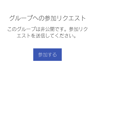
グループへの参加リクエスト
このグループは非公開です。参加リク
エストを送信してください。
参加する
グループについて
プリン
｜
利用規約
｜
プライバシーポリシー
｜
｜
特定商取引法に基づく表示
｜