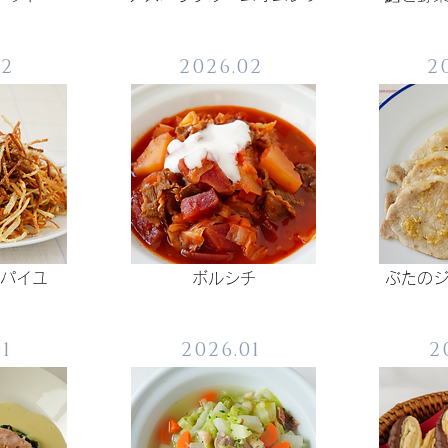
02
2026.02
2
パイユ
ボルシチ
ぶたの
01
2026.01
2