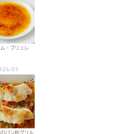
ーム・ブリュレ
026.03
菜のパン粉グリル