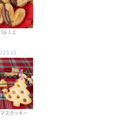
パルミエ
025.12
スマスクッキー