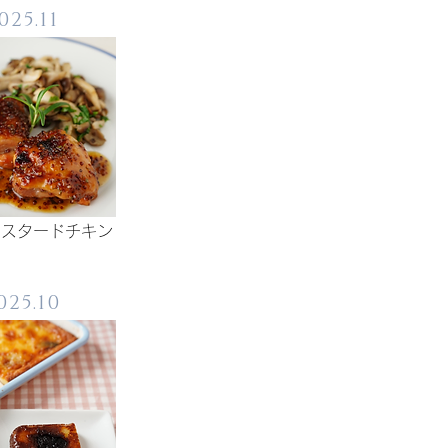
025.11
マスタードチキン
025.10