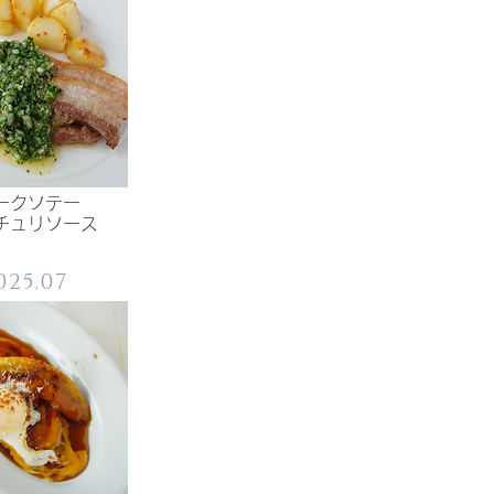
ークソテー
ミチュリソース
025.07