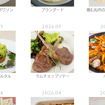
ポワソン
ブランダード
鶏むね肉
05
2026.05
2
タルタル
​ラムチョップソテー
04
2026.04
2