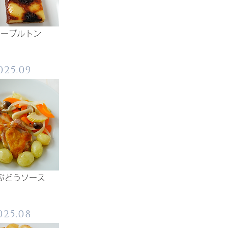
ァーブルトン
025.09
ぶどうソース
025.08