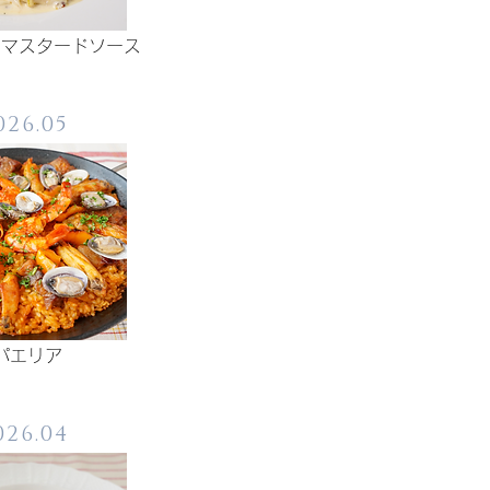
のマスタードソース
026.05
パエリア
026.04