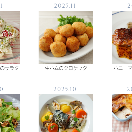
1
2025.11
2
のサラダ
生ハムのクロケッタ
ハニー
10
2025.10
2