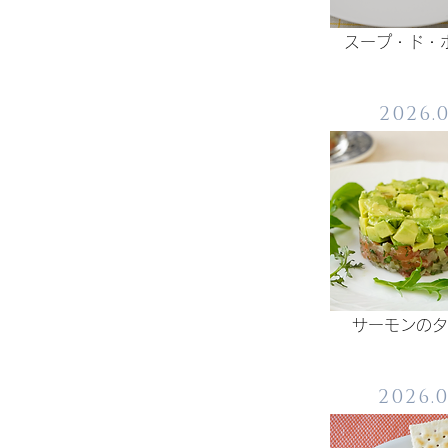
スープ・ド・
2026.
​サーモンの
2026.