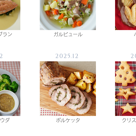
ブラン
ガルビュール
2
2025.12
2
ウダ
ポルケッタ
クリ