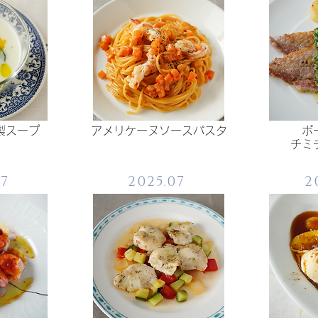
製スープ
アメリケーヌソースパスタ
ポ
​チ
07
2025.07
2