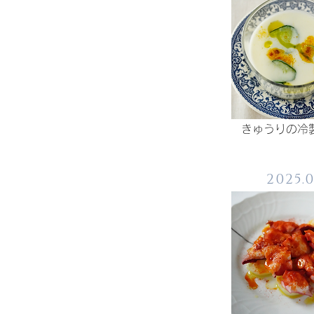
きゅうりの冷
2025.