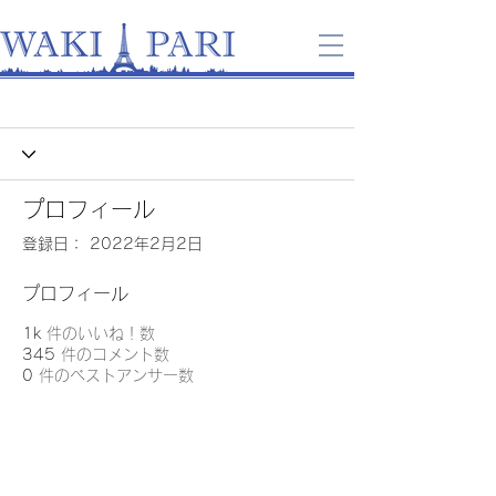
プロフィール
登録日： 2022年2月2日
プロフィール
1k
件のいいね！数
345
件のコメント数
0
件のベストアンサー数
｜
利用規約
｜
プライバシーポリシー
｜
｜
特定商取引法に基づく表示
｜
Copyright © 2021 Trois Soeurs.