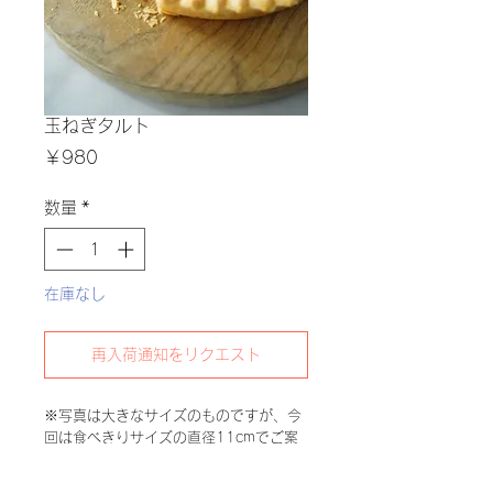
玉ねぎタルト
価
￥980
格
数量
*
在庫なし
再入荷通知をリクエスト
※写真は大きなサイズのものですが、今
回は食べきりサイズの直径11cmでご案
内です※