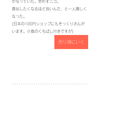
が写っていた。思わずニコ。
真似したくなるほど良いんだ、と一人嬉しく
なった。
(日本の100円ショップにもそっくりさんが
います。小鳥のくちばし付きですが)
売り場にいく