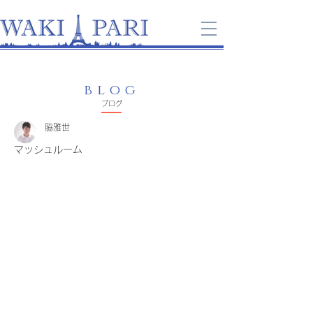
blog
​ブログ
脇雅世
マッシュルーム