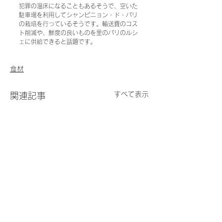
犯罪の温床になることもあるそうで、空いた
駐車場を利用してシャンピニョン・ド・パリ
の栽培を行っているそうです。輸送費のコス
ト削減や、鮮度の良いものを里のパリのルシ
ェに供給できると話題です。
食材
すべて表示
関連記事