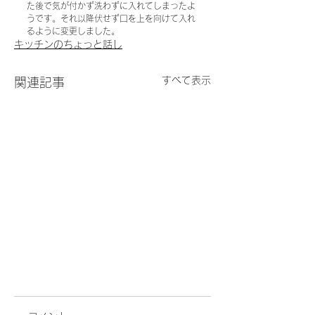
た後で気が付かず洗わずに入れてしまったよ
うです。それ以降伏せず口を上を向けて入れ
るように変更しました。
キッチンのちょっと話し
すべて表示
関連記事